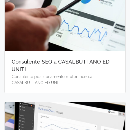
Consulente SEO a CASALBUTTANO ED
UNITI
Consulente posizionamento motori ricerca
CASALBUTTANO ED UNITI