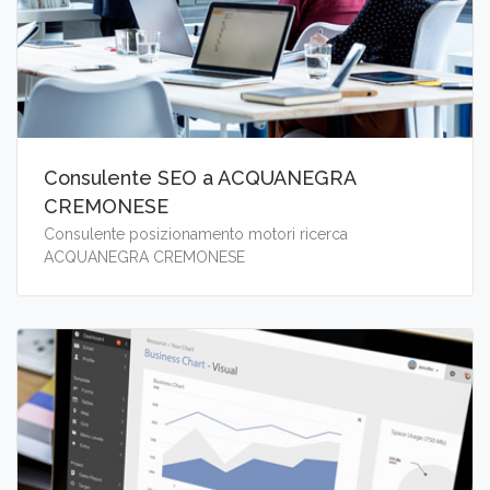
Consulente SEO a ACQUANEGRA
CREMONESE
Consulente posizionamento motori ricerca
ACQUANEGRA CREMONESE