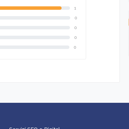
1
0
0
0
0