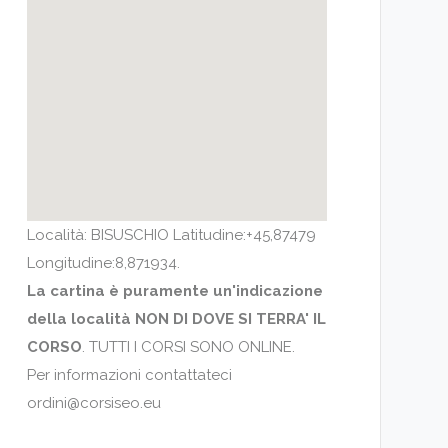
Località: BISUSCHIO Latitudine:+45,87479
Longitudine:8,871934.
La cartina è puramente un'indicazione
della località NON DI DOVE SI TERRA' IL
CORSO
. TUTTI I CORSI SONO ONLINE.
Per informazioni contattateci
ordini@corsiseo.eu