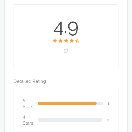
4.9
57
Detailed Rating
5
1
Stars
4
0
Stars