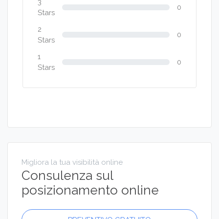
3
0
Stars
2
0
Stars
1
0
Stars
Migliora la tua visibilità online
Consulenza sul
posizionamento online