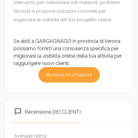
intervento per individuare link malevoli, problemi
tecnichi e propone soluzioni concrete per
migliorare la visibilità del tuo progetto online
Se abiti a GARGAGNAGO in provincia di Verona
possiamo fornirti una consulenza specifica per
migliorare la visibilità online della tua attività per
raggiungere nuovi clienti.
Richiedi informazioni
chat_bubble_outline
Recensione DEI CLIENTI
Average rating