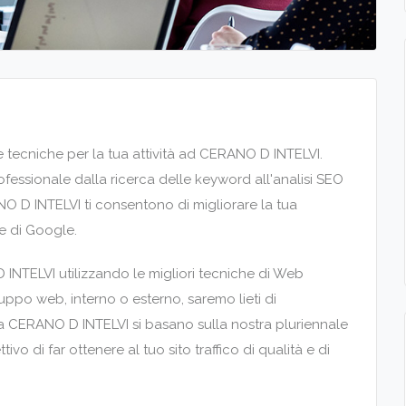
 tecniche per la tua attività ad CERANO D INTELVI.
essionale dalla ricerca delle keyword all'analisi SEO
NO D INTELVI ti consentono di migliorare la tua
ne di Google.
NTELVI utilizzando le migliori tecniche di Web
uppo web, interno o esterno, saremo lieti di
 a CERANO D INTELVI si basano sulla nostra pluriennale
o di far ottenere al tuo sito traffico di qualità e di