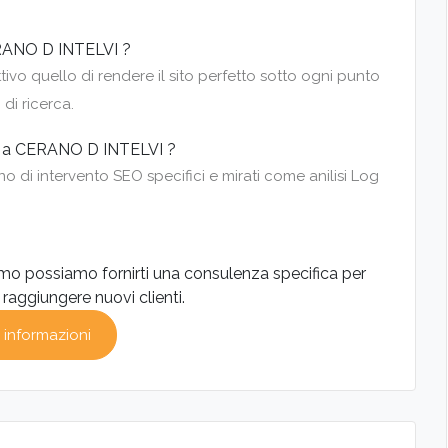
ERANO D INTELVI ?
o quello di rendere il sito perfetto sotto ogni punto
 di ricerca.
SEO a CERANO D INTELVI ?
 di intervento SEO specifici e mirati come anilisi Log
mo possiamo fornirti una consulenza specifica per
r raggiungere nuovi clienti.
 informazioni