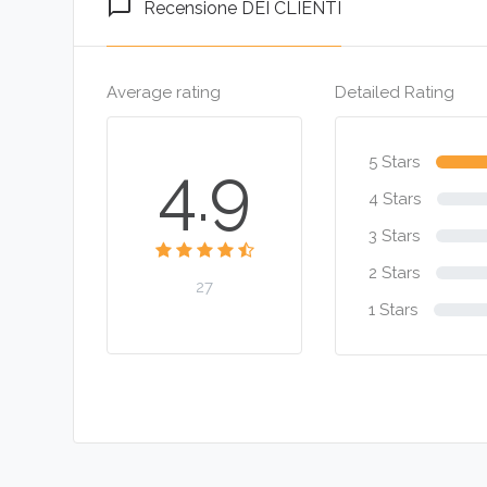
chat_bubble_outline
Recensione DEI CLIENTI
Average rating
Detailed Rating
5 Stars
4.9
4 Stars
3 Stars
2 Stars
27
1 Stars