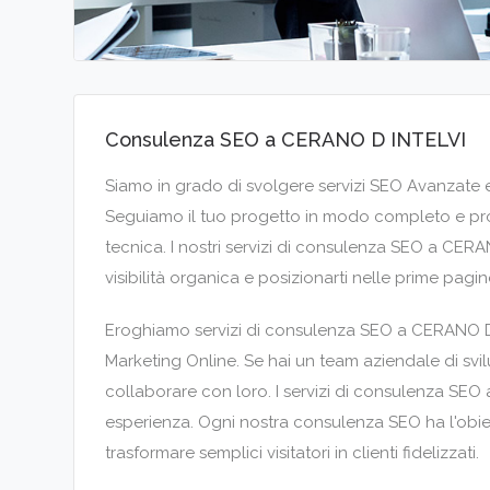
Consulenza SEO a CERANO D INTELVI
Siamo in grado di svolgere servizi SEO Avanzate e
Seguiamo il tuo progetto in modo completo e prof
tecnica. I nostri servizi di consulenza SEO a CERA
visibilità organica e posizionarti nelle prime pagi
Eroghiamo servizi di consulenza SEO a CERANO D I
Marketing Online. Se hai un team aziendale di svil
collaborare con loro. I servizi di consulenza SEO
esperienza. Ogni nostra consulenza SEO ha l'obiettiv
trasformare semplici visitatori in clienti fidelizzati.